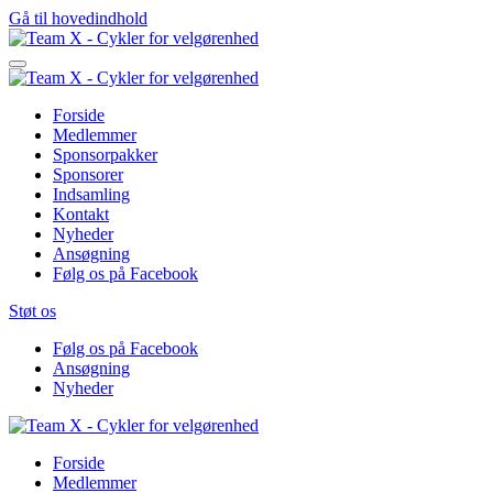
Gå til hovedindhold
Forside
Medlemmer
Sponsorpakker
Sponsorer
Indsamling
Kontakt
Nyheder
Ansøgning
Følg os på Facebook
Støt os
Følg os på Facebook
Ansøgning
Nyheder
Forside
Medlemmer