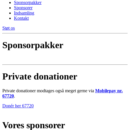
Sponsorpakker
Sponsorer
Indsamling
Kontakt
Støt os
Sponsorpakker
Private donationer
Private donationer modtages også meget gerne via
Mobilepay nr.
67720
.
Donér her 67720
Vores sponsorer