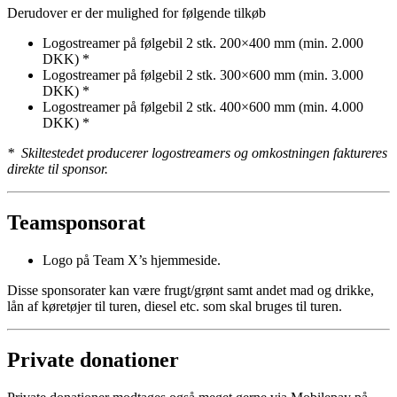
Derudover er der mulighed for følgende tilkøb
Logostreamer på følgebil 2 stk. 200×400 mm (min. 2.000
DKK) *
Logostreamer på følgebil 2 stk. 300×600 mm (min. 3.000
DKK) *
Logostreamer på følgebil 2 stk. 400×600 mm (min. 4.000
DKK) *
* Skiltestedet producerer logostreamers og omkostningen faktureres
direkte til sponsor.
Teamsponsorat
Logo på Team X’s hjemmeside.
Disse sponsorater kan være frugt/grønt samt andet mad og drikke,
lån af køretøjer til turen, diesel etc. som skal bruges til turen.
Private donationer