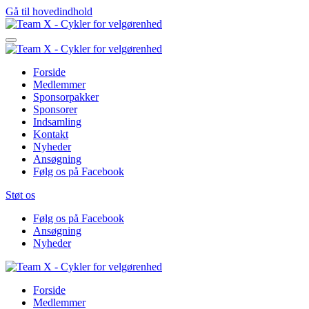
Gå til hovedindhold
Forside
Medlemmer
Sponsorpakker
Sponsorer
Indsamling
Kontakt
Nyheder
Ansøgning
Følg os på Facebook
Støt os
Følg os på Facebook
Ansøgning
Nyheder
Forside
Medlemmer