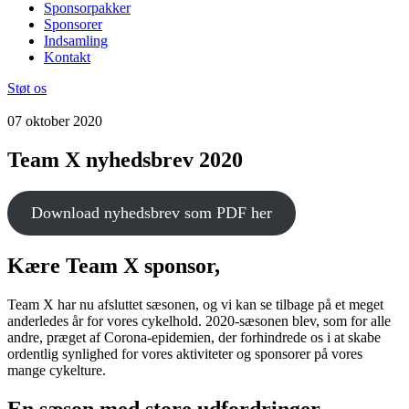
Sponsorpakker
Sponsorer
Indsamling
Kontakt
Støt os
07 oktober 2020
Team X nyhedsbrev 2020
Download nyhedsbrev som PDF her
Kære Team X sponsor,
Team X har nu afsluttet sæsonen, og vi kan se tilbage på et meget
anderledes år for vores cykelhold. 2020-sæsonen blev, som for alle
andre, præget af Corona-epidemien, der forhindrede os i at skabe
ordentlig synlighed for vores aktiviteter og sponsorer på vores
mange cykelture.
En sæson med store udfordringer