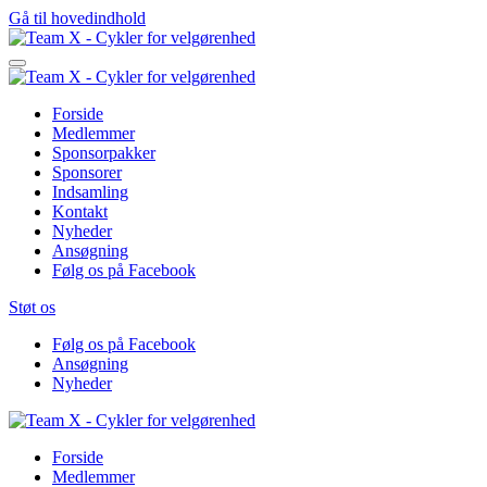
Gå til hovedindhold
Forside
Medlemmer
Sponsorpakker
Sponsorer
Indsamling
Kontakt
Nyheder
Ansøgning
Følg os på Facebook
Støt os
Følg os på Facebook
Ansøgning
Nyheder
Forside
Medlemmer