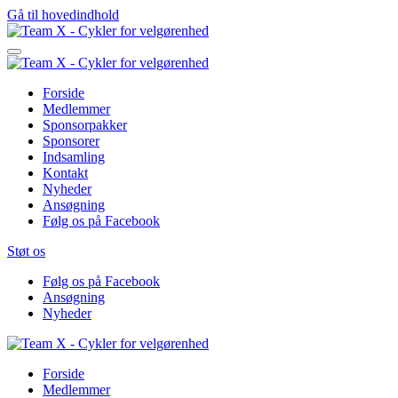
Gå til hovedindhold
Forside
Medlemmer
Sponsorpakker
Sponsorer
Indsamling
Kontakt
Nyheder
Ansøgning
Følg os på Facebook
Støt os
Følg os på Facebook
Ansøgning
Nyheder
Forside
Medlemmer