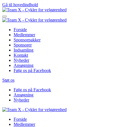
Gå til hovedindhold
Forside
Medlemmer
Sponsorpakker
Sponsorer
Indsamling
Kontakt
Nyheder
Ansøgning
Følg os på Facebook
Støt os
Følg os på Facebook
Ansøgning
Nyheder
Forside
Medlemmer