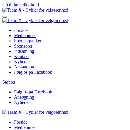
Gå til hovedindhold
Forside
Medlemmer
Sponsorpakker
Sponsorer
Indsamling
Kontakt
Nyheder
Ansøgning
Følg os på Facebook
Støt os
Følg os på Facebook
Ansøgning
Nyheder
Forside
Medlemmer