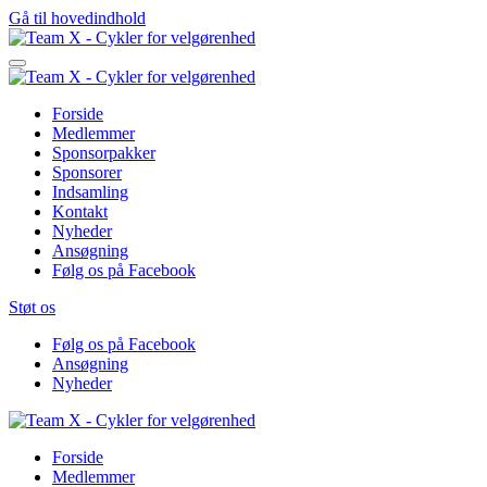
Gå til hovedindhold
Forside
Medlemmer
Sponsorpakker
Sponsorer
Indsamling
Kontakt
Nyheder
Ansøgning
Følg os på Facebook
Støt os
Følg os på Facebook
Ansøgning
Nyheder
Forside
Medlemmer