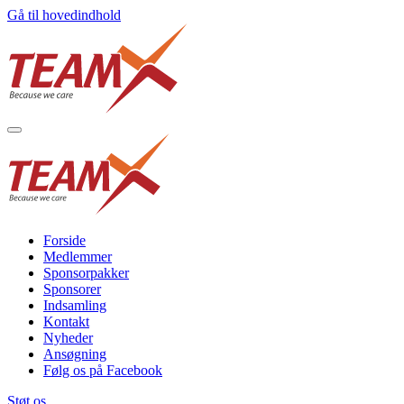
Gå til hovedindhold
Forside
Medlemmer
Sponsorpakker
Sponsorer
Indsamling
Kontakt
Nyheder
Ansøgning
Følg os på Facebook
Støt os