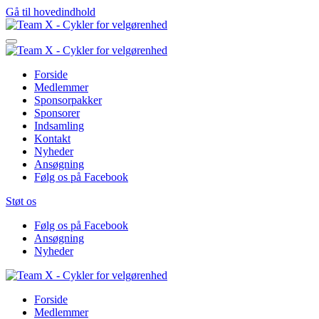
Gå til hovedindhold
Forside
Medlemmer
Sponsorpakker
Sponsorer
Indsamling
Kontakt
Nyheder
Ansøgning
Følg os på Facebook
Støt os
Følg os på Facebook
Ansøgning
Nyheder
Forside
Medlemmer