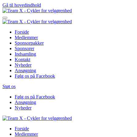
Gå til hovedindhold
Forside
Medlemmer
Sponsorpakker
Sponsorer
Indsamling
Kontakt
Nyheder
Ansøgning
Følg os på Facebook
Støt os
Følg os på Facebook
Ansøgning
Nyheder
Forside
Medlemmer